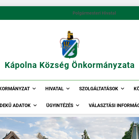
Polgármesteri Hivatal
Kápolna Község Önkormányzata
KORMÁNYZAT
HIVATAL
SZOLGÁLTATÁSOK
K
DEKŰ ADATOK
ÜGYINTÉZÉS
VÁLASZTÁSI INFORMÁ