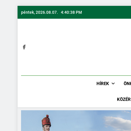
péntek, 2026.08.07.
4:40:39 PM
HÍREK
ÖN
KÖZÉR