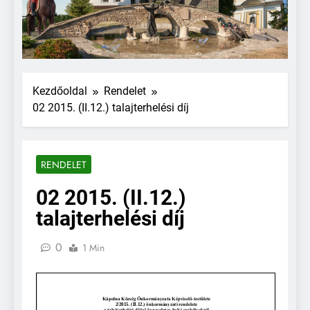
Kezdőoldal
Rendelet
02 2015. (II.12.) talajterhelési díj
RENDELET
02 2015. (II.12.)
talajterhelési díj
0
1 Min