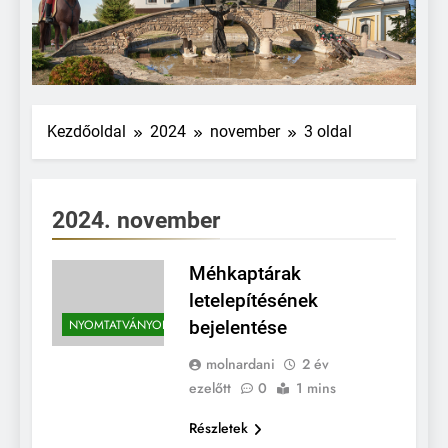
Kezdőoldal
2024
november
3 oldal
2024. november
Méhkaptárak
letelepítésének
NYOMTATVÁNYOK
bejelentése
molnardani
2 év
ezelőtt
0
1 mins
Részletek