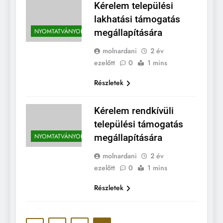
Kérelem települési
lakhatási támogatás
NYOMTATVÁNYOK
megállapítására
molnardani
2 év
ezelőtt
0
1 mins
Részletek
Kérelem rendkívüli
települési támogatás
NYOMTATVÁNYOK
megállapítására
molnardani
2 év
ezelőtt
0
1 mins
Részletek