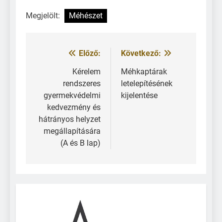
Megjelölt:
Méhészet
Előző:
Következő:
Kérelem
Méhkaptárak
rendszeres
letelepítésének
gyermekvédelmi
kijelentése
kedvezmény és
hátrányos helyzet
megállapítására
(A és B lap)