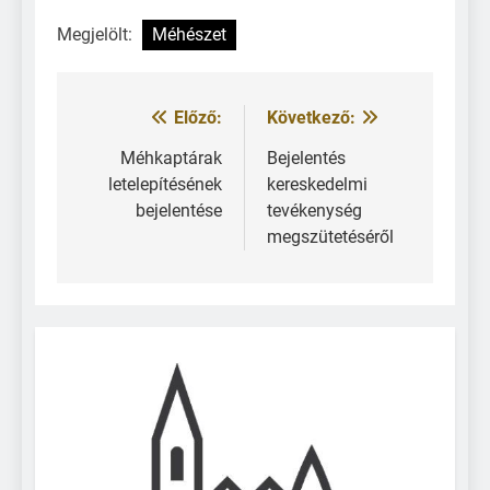
Megjelölt:
Méhészet
Előző:
Következő:
Méhkaptárak
Bejelentés
letelepítésének
kereskedelmi
bejelentése
tevékenység
megszütetéséről