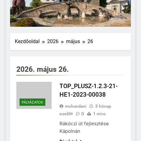
Kezdőoldal
2026
május
26
2026. május 26.
TOP_PLUSZ-1.2.3-21-
HE1-2023-00038
PÁLYÁZATOK
molnardani
3 hónap
ezelőtt
0
1 mins
Rákóczi út fejlesztése
Kápolnán