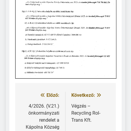
Előző:
Következő:
4/2026. (V.21.)
Végzés –
önkormányzati
Recycling Rol-
rendelet a
Trans Kft.
Kápolna Község