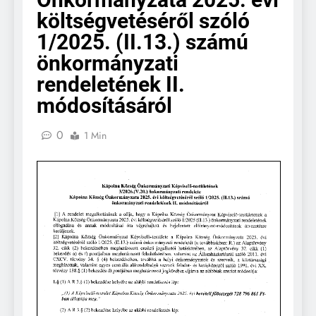
költségvetéséről szóló
1/2025. (II.13.) számú
önkormányzati
rendeletének II.
módosításáról
0
1 Min