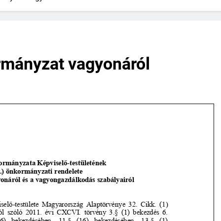
rmányzat vagyonáról