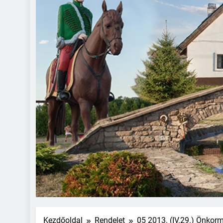
Kezdőoldal
Rendelet
05 2013. (IV.29.) Önkor