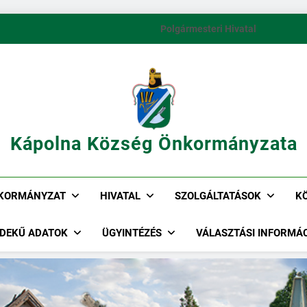
Polgármesteri Hivatal
Kápolna Község Önkormányzata
KORMÁNYZAT
HIVATAL
SZOLGÁLTATÁSOK
K
DEKŰ ADATOK
ÜGYINTÉZÉS
VÁLASZTÁSI INFORMÁ