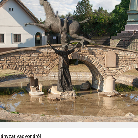
mányzat vagyonáról