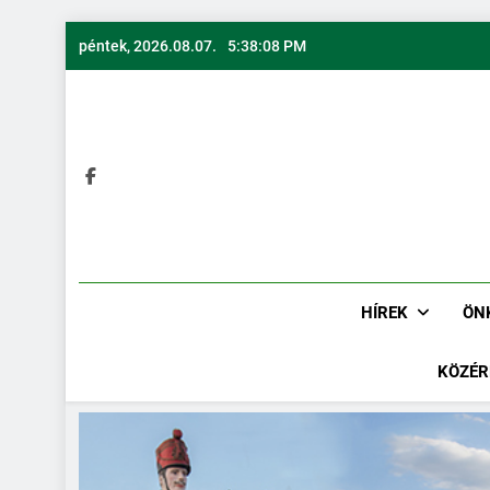
péntek, 2026.08.07.
5:38:09 PM
HÍREK
ÖN
KÖZÉR