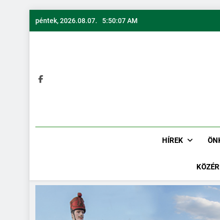
péntek, 2026.08.07.
5:50:08 AM
HÍREK
ÖN
KÖZÉR