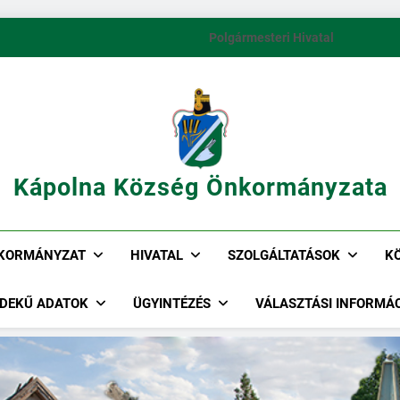
Polgármesteri Hivatal
Kápolna Község Önkormányzata
KORMÁNYZAT
HIVATAL
SZOLGÁLTATÁSOK
K
DEKŰ ADATOK
ÜGYINTÉZÉS
VÁLASZTÁSI INFORMÁ