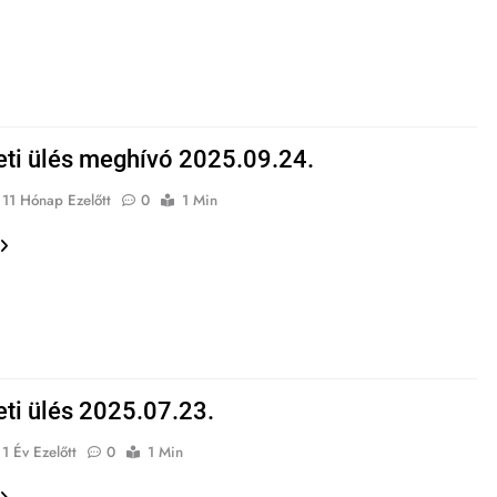
eti ülés meghívó 2025.09.24.
11 Hónap Ezelőtt
0
1 Min
eti ülés 2025.07.23.
1 Év Ezelőtt
0
1 Min