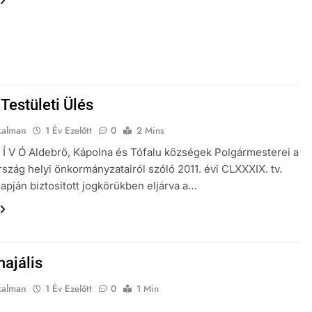
Testületi Ülés
kalman
1 Év Ezelőtt
0
2 Mins
Í V Ó Aldebrő, Kápolna és Tófalu községek Polgármesterei a
szág helyi önkormányzatairól szóló 2011. évi CLXXXIX. tv.
lapján biztosított jogkörükben eljárva a…
ajális
kalman
1 Év Ezelőtt
0
1 Min