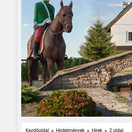
Kezdőoldal
Hirdetmények
Hírek
2 oldal