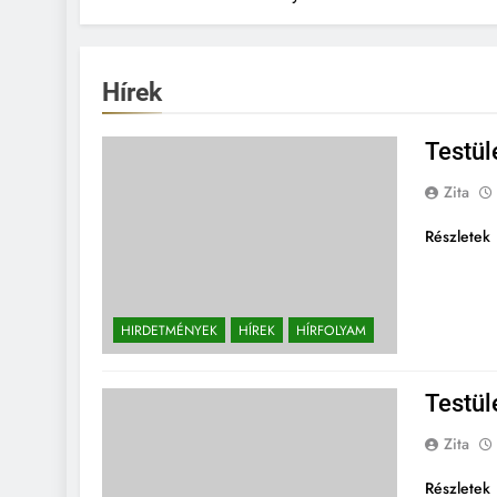
Hírek
Testül
Zita
Részletek
HIRDETMÉNYEK
HÍREK
HÍRFOLYAM
Testül
Zita
Részletek