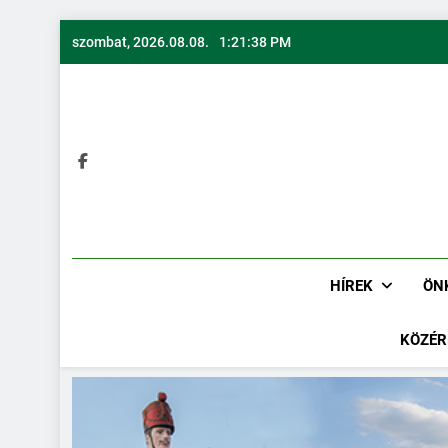
szombat, 2026.08.08.
1:21:39 PM
HÍREK
ÖN
KÖZÉR