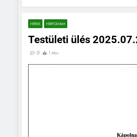
HÍREK
HÍRFOLYAM
Testületi ülés 2025.07.
0
1 Min