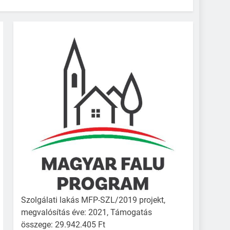
Szolgálati lakás MFP-SZL/2019 projekt,
megvalósítás éve: 2021, Támogatás
összege: 29.942.405 Ft