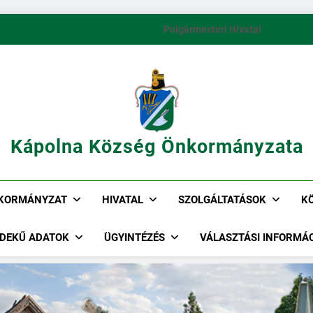
Polgármesteri Hivatal
Kápolna Község Önkormányzata
KORMÁNYZAT
HIVATAL
SZOLGÁLTATÁSOK
K
DEKŰ ADATOK
ÜGYINTÉZÉS
VÁLASZTÁSI INFORMÁ