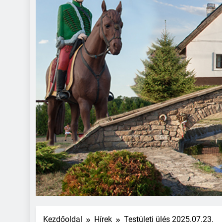
Kezdőoldal
Hírek
Testületi ülés 2025.07.23.