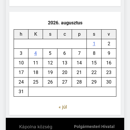
2026. augusztus
h
K
s
c
p
s
v
1
2
3
4
5
6
7
8
9
10
11
12
13
14
15
16
17
18
19
20
21
22
23
24
25
26
27
28
29
30
31
« júl
Kápolna község
Polgármesteri Hivatal