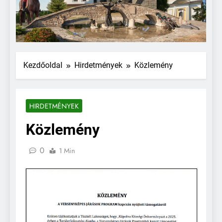
Kezdőoldal
Hirdetmények
Közlemény
HIRDETMÉNYEK
Közlemény
0
1 Min