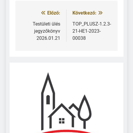
Előző:
Következő:
Testületi ülés
TOP_PLUSZ-1.2.3-
jegyzőkönyv
21-HE1-2023-
2026.01.21
00038